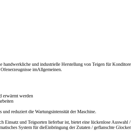
e handwerkliche und industrielle Herstellung von Teigen für Kondito
k, Ofenerzeugnisse imAllgemeinen.
nd erwärmt werden
rbeiten
 und reduziert die Wartungsintensität der Maschine.
h Einsatz und Teigsorten lieferbar ist, bietet eine lückenlose Auswahl
tomatisches System für dieEinbringung der Zutaten / geflanschte Glock