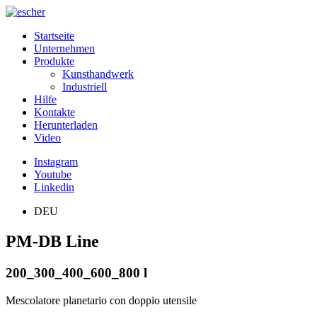
Startseite
Unternehmen
Produkte
Kunsthandwerk
Industriell
Hilfe
Kontakte
Herunterladen
Video
Instagram
Youtube
Linkedin
DEU
PM-DB Line
200_300_400_600_800 l
Mescolatore planetario con doppio utensile