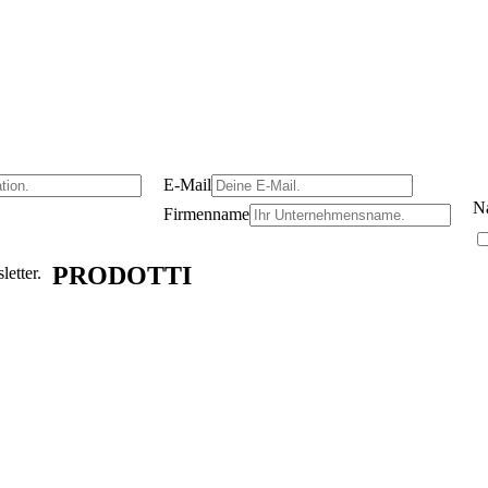
E-Mail
Na
Firmenname
PRODOTTI
etter.