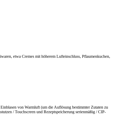
reiwaren, etwa Cremes mit höherem Lufteinschluss, Pflaumenkuchen,
 / Einblasen von Warmluft (um die Auflösung bestimmter Zutaten zu
enstutzen / Touchscreen und Rezeptspeicherung serienmäßig / CIP-